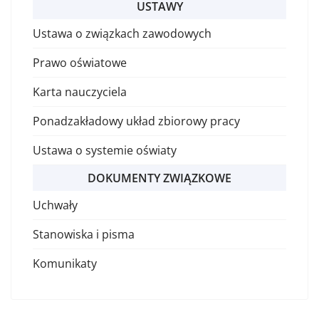
USTAWY
Ustawa o związkach zawodowych
Prawo oświatowe
Karta nauczyciela
Ponadzakładowy układ zbiorowy pracy
Ustawa o systemie oświaty
DOKUMENTY ZWIĄZKOWE
Uchwały
Stanowiska i pisma
Komunikaty