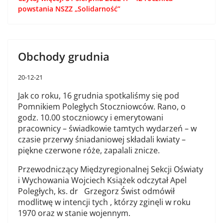
powstania NSZZ „Solidarność”
Obchody grudnia
20-12-21
Jak co roku, 16 grudnia spotkaliśmy się pod
Pomnikiem Poległych Stoczniowców. Rano, o
godz. 10.00 stoczniowcy i emerytowani
pracownicy – świadkowie tamtych wydarzeń – w
czasie przerwy śniadaniowej składali kwiaty –
piękne czerwone róże, zapalali znicze.
Przewodniczący Międzyregionalnej Sekcji Oświaty
i Wychowania Wojciech Książek odczytał Apel
Poległych, ks. dr Grzegorz Świst odmówił
modlitwę w intencji tych , którzy zginęli w roku
1970 oraz w stanie wojennym.