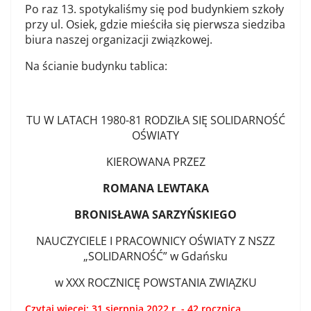
Po raz 13. spotykaliśmy się pod budynkiem szkoły
przy ul. Osiek, gdzie mieściła się pierwsza siedziba
biura naszej organizacji związkowej.
Na ścianie budynku tablica:
TU W LATACH 1980-81 RODZIŁA SIĘ SOLIDARNOŚĆ
OŚWIATY
KIEROWANA PRZEZ
ROMANA LEWTAKA
BRONISŁAWA SARZYŃSKIEGO
NAUCZYCIELE I PRACOWNICY OŚWIATY Z NSZZ
„SOLIDARNOŚĆ” w Gdańsku
w XXX ROCZNICĘ POWSTANIA ZWIĄZKU
Czytaj więcej: 31 sierpnia 2022 r. - 42 rocznica