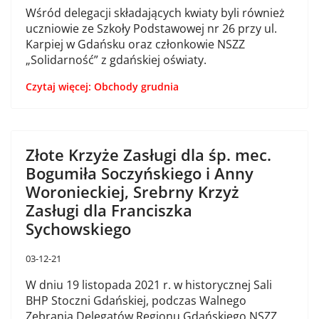
Wśród delegacji składających kwiaty byli również
uczniowie ze Szkoły Podstawowej nr 26 przy ul.
Karpiej w Gdańsku oraz członkowie NSZZ
„Solidarność” z gdańskiej oświaty.
Czytaj więcej: Obchody grudnia
Złote Krzyże Zasługi dla śp. mec.
Bogumiła Soczyńskiego i Anny
Woronieckiej, Srebrny Krzyż
Zasługi dla Franciszka
Sychowskiego
03-12-21
W dniu 19 listopada 2021 r. w historycznej Sali
BHP Stoczni Gdańskiej, podczas Walnego
Zebrania Delegatów Regionu Gdańskiego NSZZ