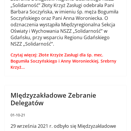
„Solidarność” Złoty Krzyż Zasługi odebrała Pani
Barbara Soczyńska, w imieniu śp. męża Bogumiła
Soczyńskiego oraz Pani Anna Woroniecka. O
odznaczenia wystąpiła Międzyregionalna Sekcja
Oświaty i Wychowania NSZZ „Solidarność” w
Gdańsku, przy wsparciu Regionu Gdańskiego
NSZZ „Solidarność”.
Czytaj więcej: Złote Krzyże Zasługi dla śp. mec.
Bogumiła Soczyńskiego i Anny Woronieckiej, Srebrny
Krzyż...
MIędzyzakładowe Zebranie
Delegatów
01-10-21
29 września 2021 r. odbyło się Międzyzakładowe