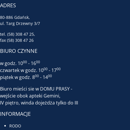
ADRES
80-886 Gdańsk,
ul. Targ Drzewny 3/7
tel. (58) 308 47 25,
fax (58) 308 47 26
BIURO CZYNNE
00
00
w godz. 10
- 16
00
00
czwartek w godz. 10
- 17
00
00
piątek w godz. 8
- 14
Biuro mieści sie w DOMU PRASY -
wejście obok apteki Gemini,
IV piętro, winda dojeżdża tylko do III
INFORMACJE
RODO