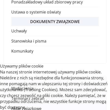
Ponadzakładowy układ zbiorowy pracy
Ustawa o systemie oświaty
DOKUMENTY ZWIĄZKOWE
Uchwały
Stanowiska i pisma
Komunikaty
Używamy plików cookie
Na naszej stronie internetowej używamy plików cookie.
Niektóre z nich są niezbędne dla funkcjonowania strony,
inne pomagają nam w ulepszaniu tej strony i doświadczeń
Wydarzenia
użytkownika (Tracking Cookies). Możesz sam zdecydować,
czy chcesz zezwolić na pliki cookie. Należy pamiętać, że w
Terminarz zebrań
przypadku odrzucenia, nie wszystkie funkcje strony mogą
być dostępne.
Akcje związkowe