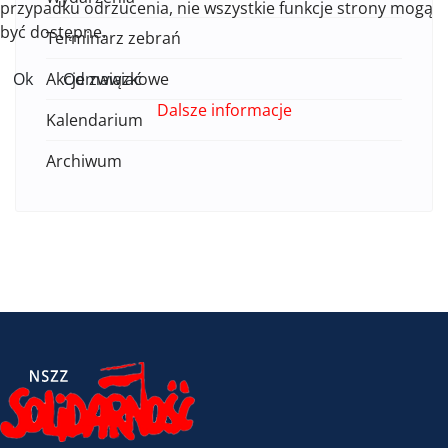
przypadku odrzucenia, nie wszystkie funkcje strony mogą
być dostępne.
Terminarz zebrań
Ok
Odmawiać
Akcje związkowe
Dalsze informacje
Kalendarium
Archiwum