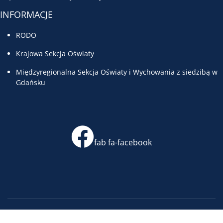
INFORMACJE
RODO
Krajowa Sekcja Oświaty
Międzyregionalna Sekcja Oświaty i Wychowania z siedzibą w
Gdańsku
fab fa-facebook
© 2026 Komisja Międzyzakładowa Pracowników Oświaty i