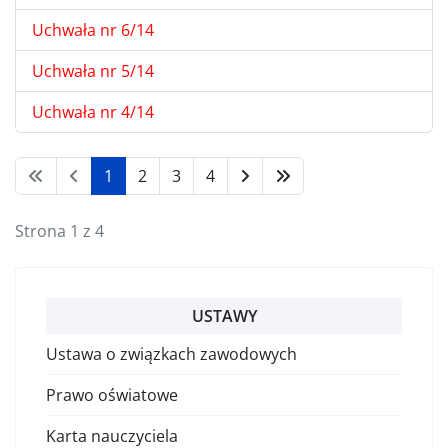
Uchwała nr 6/14
Uchwała nr 5/14
Uchwała nr 4/14
1
2
3
4
Strona 1 z 4
USTAWY
Ustawa o związkach zawodowych
Prawo oświatowe
Karta nauczyciela