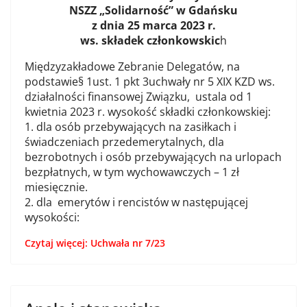
NSZZ „Solidarność” w Gdańsku
z dnia 25 marca 2023 r.
ws. składek członkowskic
h
Międzyzakładowe Zebranie Delegatów, na
podstawie§ 1ust. 1 pkt 3uchwały nr 5 XIX KZD ws.
działalności finansowej Związku, ustala od 1
kwietnia 2023 r. wysokość składki członkowskiej:
1. dla osób przebywających na zasiłkach i
świadczeniach przedemerytalnych, dla
bezrobotnych i osób przebywających na urlopach
bezpłatnych, w tym wychowawczych – 1 zł
miesięcznie.
2. dla emerytów i rencistów w następującej
wysokości:
Czytaj więcej: Uchwała nr 7/23