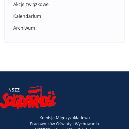
Akcje związkowe
Kalendarium
Archiwum
Komisja Międzyzakładowa
Pracowników Oświaty i Wychowania