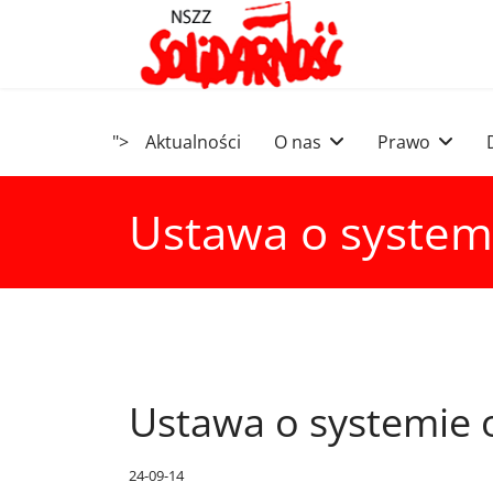
">
Aktualności
O nas
Prawo
Ustawa o system
Ustawa o systemie 
24-09-14