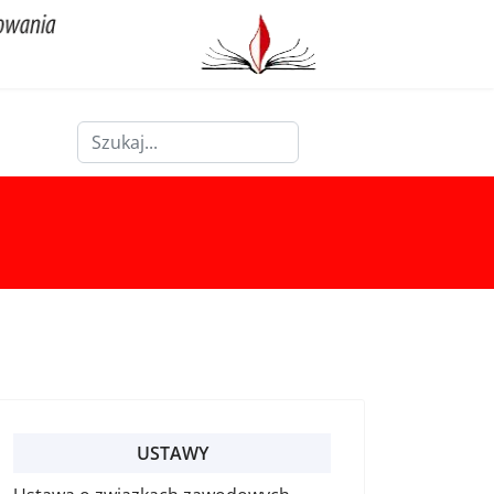
Szukaj
Type 2 or more characters for results.
USTAWY