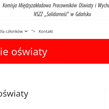
Dla członków
">
Kontakt
ie oświaty
oświaty