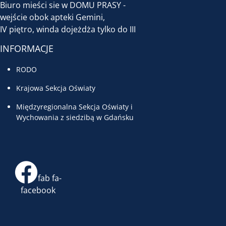
Biuro mieści sie w DOMU PRASY -
wejście obok apteki Gemini,
IV piętro, winda dojeżdża tylko do III
INFORMACJE
RODO
Krajowa Sekcja Oświaty
Międzyregionalna Sekcja Oświaty i
Wychowania z siedzibą w Gdańsku
fab fa-
facebook